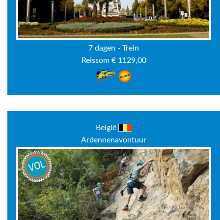
7 dagen - Trein
Reissom € 1129,00
België
Ardennenavontuur