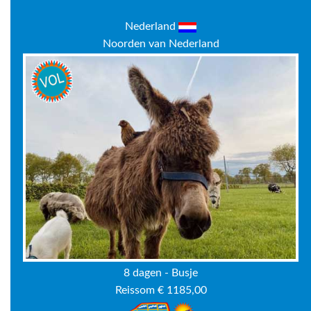
Nederland
Noorden van Nederland
8 dagen - Busje
Reissom € 1185,00