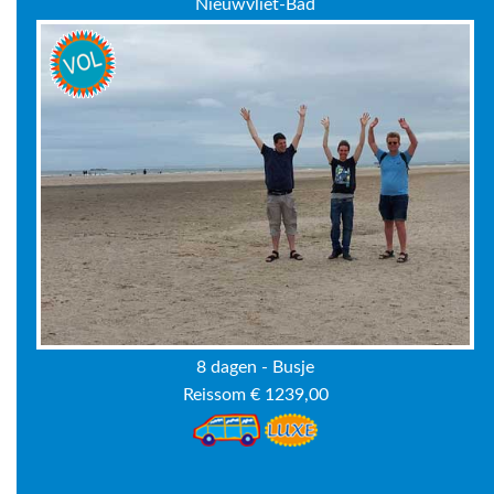
Nieuwvliet-Bad
8 dagen - Busje
Reissom € 1239,00