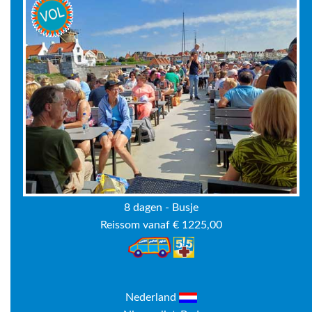
8 dagen - Busje
Reissom vanaf € 1225,00
Nederland