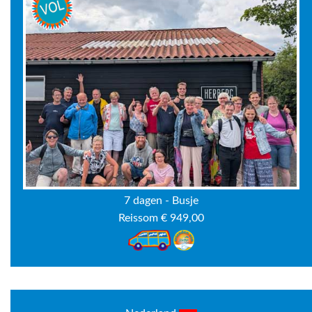
7 dagen - Busje
Reissom € 949,00