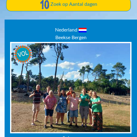
Zoek op Aantal dagen
Nederland
Beekse Bergen