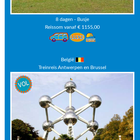
8 dagen - Busje
Reissom vanaf € 1155,00
België
Treinreis Antwerpen en Brussel