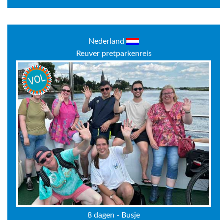
Nederland
Reuver pretparkenreis
8 dagen - Busje