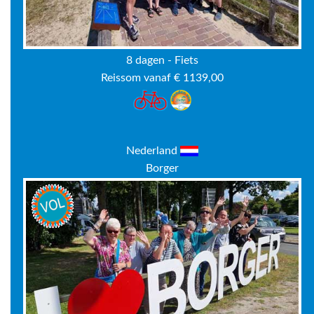
8 dagen - Fiets
Reissom vanaf € 1139,00
Nederland
Borger