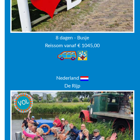
8 dagen - Busje
Reissom vanaf € 1045,00
Nederland
De Rijp