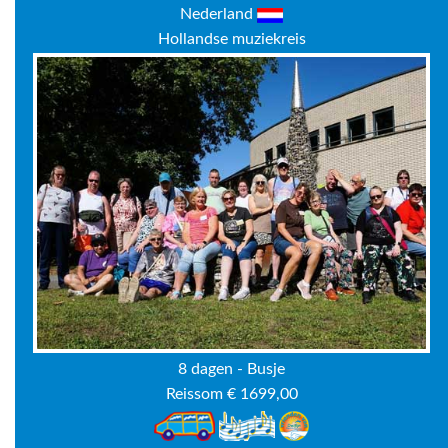
Nederland
Hollandse muziekreis
8 dagen - Busje
Reissom € 1699,00