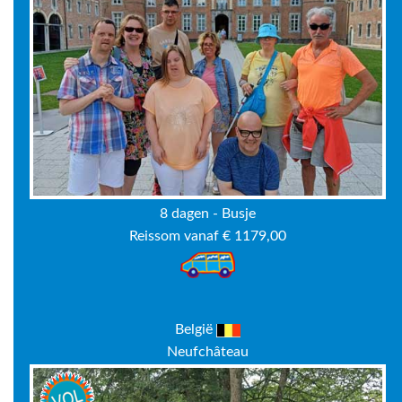
8 dagen - Busje
Reissom vanaf € 1179,00
België
Neufchâteau