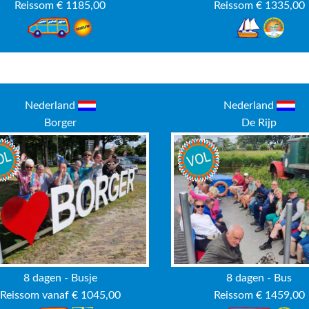
Reissom € 1185,00
Reissom € 1335,00
Nederland
Nederland
Borger
De Rijp
8 dagen - Busje
8 dagen - Bus
Reissom vanaf € 1045,00
Reissom € 1459,00