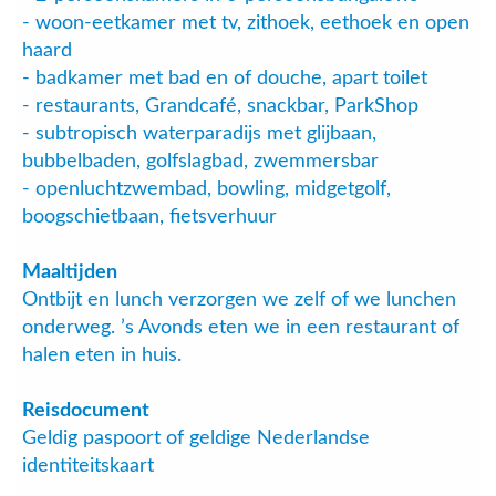
- woon-eetkamer met tv, zithoek, eethoek en open
haard
- badkamer met bad en of douche, apart toilet
- restaurants, Grandcafé, snackbar, ParkShop
- subtropisch waterparadijs met glijbaan,
bubbelbaden, golfslagbad, zwemmersbar
- openluchtzwembad, bowling, midgetgolf,
boogschietbaan, fietsverhuur
Maaltijden
Ontbijt en lunch verzorgen we zelf of we lunchen
onderweg. ’s Avonds eten we in een restaurant of
halen eten in huis.
Reisdocument
Geldig paspoort of geldige Nederlandse
identiteitskaart