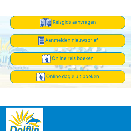
Reisgids aanvragen
Aanmelden nieuwsbrief
Online reis boeken
Online dagje uit boeken