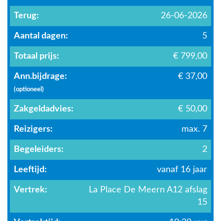
Terug:
26-06-2026
Aantal dagen:
5
Totaal prijs:
€ 799,00
Ann.bijdrage:
€ 37,00
(optioneel)
Zakgeldadvies:
€ 50,00
Reizigers:
max. 7
Begeleiders:
2
Leeftijd:
vanaf 16 jaar
Vertrek:
La Place De Meern A12 afslag
15