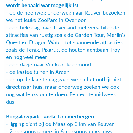
wordt bepaald wat mogelijk is)
- op de heenweg onderweg naar Reuver bezoeken
we het leuke ZooParc in Overloon
- een hele dag naar Toverland met verschillende
attracties van rustig zoals de Garden Tour, Merlin's
Quest en Dragon Watch tot spannende attracties
zoals de Fenix, Pixarus, de houten achtbaan Troy
en nog veel meer!
- een dagje naar Venlo of Roermond
- de kasteeltuinen in Arcen
- en op de laatste dag gaan we na het ontbijt niet
direct naar huis, maar onderweg zoeken we ook
nog wat leuks om te doen. Een echte midweek
dus!
Bungalowpark Landal Lommerbergen
- ligging dicht bij de Maas op 3 km van Reuver
- 2-persoonskamers in 6-persoonsbungalows