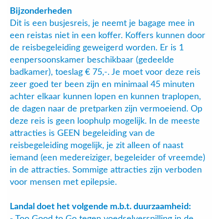
Bijzonderheden
Dit is een busjesreis, je neemt je bagage mee in
een reistas niet in een koffer. Koffers kunnen door
de reisbegeleiding geweigerd worden. Er is 1
eenpersoonskamer beschikbaar (gedeelde
badkamer), toeslag € 75,-. Je moet voor deze reis
zeer goed ter been zijn en minimaal 45 minuten
achter elkaar kunnen lopen en kunnen traplopen,
de dagen naar de pretparken zijn vermoeiend. Op
deze reis is geen loophulp mogelijk. In de meeste
attracties is GEEN begeleiding van de
reisbegeleiding mogelijk, je zit alleen of naast
iemand (een medereiziger, begeleider of vreemde)
in de attracties. Sommige attracties zijn verboden
voor mensen met epilepsie.
Landal doet het volgende m.b.t. duurzaamheid:
- Too Good to Go tegen voedselverspilling in de