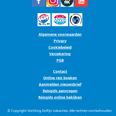
Algemene voorwaarden
Privacy
Cookiebeleid
Verzekering
PGB
Contact
Online reis boeken
Aanmelden nieuwsbrief
Reisgids aanvragen
Reisgids online bekijken
© Copyright Stichting Dolfijn Vakanties. Alle rechten voorbehouden.