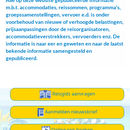
Alle op deze website gepubliceerde informatie
m.b.t. accommodaties, reissommen, programma's,
groepssamenstellingen, vervoer e.d. is onder
voorbehoud van nieuwe of verhoogde belastingen,
prijsaanpassingen door de reisorganisatoren,
accommodatieverstrekkers, vervoerders enz. De
informatie is naar eer en geweten en naar de laatst
bekende informatie samengesteld en
gepubliceerd.
Reisgids aanvragen
Aanmelden nieuwsbrief
Online reis boeken