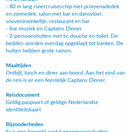
- 80 m lang riviercruiseschip met promenadedek
en zonnedek, salon met bar en dansvloer,
souvenirwinkeltje, restaurant en bar
- live muziek en Captains Dinner
- 2-persoonshutten met tv, douche en toilet. De
bedden worden overdag opgeklapt tot banken. De
hutten hebben grote ramen.
Maaltijden
Ontbijt, lunch en diner aan boord. Aan het eind van
de reis is er een feestelijk Captains Dinner.
Reisdocument
Geldig paspoort of geldige Nederlandse
identiteitskaart
Bijzonderheden
Er is een beperkt aantal eenpersoonshutten