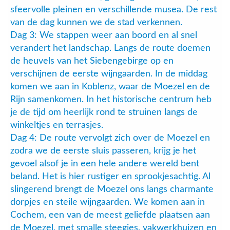
sfeervolle pleinen en verschillende musea. De rest
van de dag kunnen we de stad verkennen.
Dag 3: We stappen weer aan boord en al snel
verandert het landschap. Langs de route doemen
de heuvels van het Siebengebirge op en
verschijnen de eerste wijngaarden. In de middag
komen we aan in Koblenz, waar de Moezel en de
Rijn samenkomen. In het historische centrum heb
je de tijd om heerlijk rond te struinen langs de
winkeltjes en terrasjes.
Dag 4: De route vervolgt zich over de Moezel en
zodra we de eerste sluis passeren, krijg je het
gevoel alsof je in een hele andere wereld bent
beland. Het is hier rustiger en sprookjesachtig. Al
slingerend brengt de Moezel ons langs charmante
dorpjes en steile wijngaarden. We komen aan in
Cochem, een van de meest geliefde plaatsen aan
de Moezel, met smalle steegjes, vakwerkhuizen en