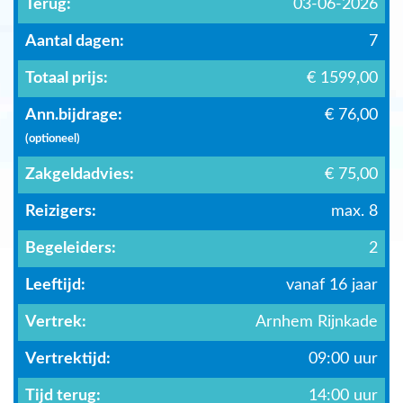
Terug:
03-06-2026
Aantal dagen:
7
Totaal prijs:
€ 1599,00
Ann.bijdrage:
€ 76,00
(optioneel)
Zakgeldadvies:
€ 75,00
Reizigers:
max. 8
Begeleiders:
2
Leeftijd:
vanaf 16 jaar
Vertrek:
Arnhem Rijnkade
Vertrektijd:
09:00 uur
Tijd terug:
14:00 uur