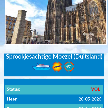
Sprookjesachtige Moezel (Duitsland)
Status:
VOL
Heen:
28-05-2026