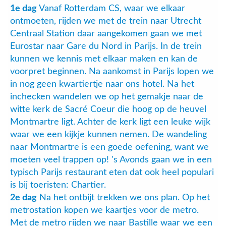
1e dag
Vanaf Rotterdam CS, waar we elkaar
ontmoeten, rijden we met de trein naar Utrecht
Centraal Station daar aangekomen gaan we met
Eurostar naar Gare du Nord in Parijs. In de trein
kunnen we kennis met elkaar maken en kan de
voorpret beginnen. Na aankomst in Parijs lopen we
in nog geen kwartiertje naar ons hotel. Na het
inchecken wandelen we op het gemakje naar de
witte kerk de Sacré Coeur die hoog op de heuvel
Montmartre ligt. Achter de kerk ligt een leuke wijk
waar we een kijkje kunnen nemen. De wandeling
naar Montmartre is een goede oefening, want we
moeten veel trappen op! 's Avonds gaan we in een
typisch Parijs restaurant eten dat ook heel populari
is bij toeristen: Chartier.
2e dag
Na het ontbijt trekken we ons plan. Op het
metrostation kopen we kaartjes voor de metro.
Met de metro rijden we naar Bastille waar we een