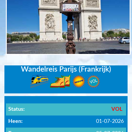
Wandelreis Parijs (Frankrijk)
Status:
VOL
Heen:
01-07-2026