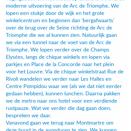
moderne uitvoering van de Arc de Triomphe. We
lopen een stukje door de wijk en het grote
winkelcentrum en beginnen dan 'bergafwaarts'
over de brug over de Seine richting de Arc de
Triomphe die we al kunnen zien. Natuurlijk gaan
we via een tunnel naar de voet van de Arc de
Triomphe. We lopen verder over de Champs
Elysées, langs de chique winkels en lopen via
parkjes en Place de la Concorde naar het plein
voor het Louvre. Via de chique winkelstraat Rue de
Rivoli wandelen we verder naar Les Halles en
Centre Pompidou waar we (als we dat niet eerder
gedaan hebben), kunnen lunchen. Daarna pakken
we de metro naar ons hotel voor een verdiende
rustpauze. Wat we verder die dag gaan doen,
bespreken we daar.
Vanavond gaan we terug naar Montmartre om
deze buurt in de avonduren te zien. We kunnen