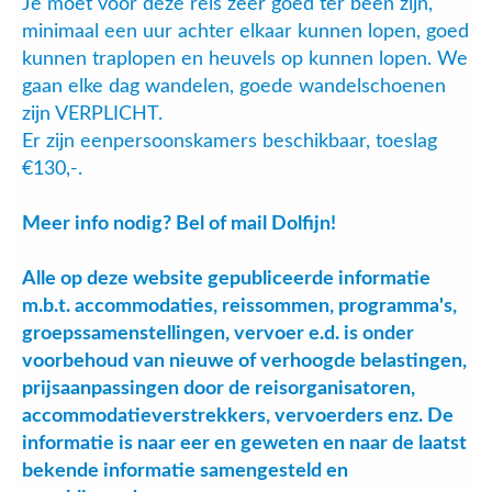
Je moet voor deze reis zeer goed ter been zijn,
minimaal een uur achter elkaar kunnen lopen, goed
kunnen traplopen en heuvels op kunnen lopen. We
gaan elke dag wandelen, goede wandelschoenen
zijn VERPLICHT.
Er zijn eenpersoonskamers beschikbaar, toeslag
€130,-.
Meer info nodig? Bel of mail Dolfijn!
Alle op deze website gepubliceerde informatie
m.b.t. accommodaties, reissommen, programma's,
groepssamenstellingen, vervoer e.d. is onder
voorbehoud van nieuwe of verhoogde belastingen,
prijsaanpassingen door de reisorganisatoren,
accommodatieverstrekkers, vervoerders enz. De
informatie is naar eer en geweten en naar de laatst
bekende informatie samengesteld en