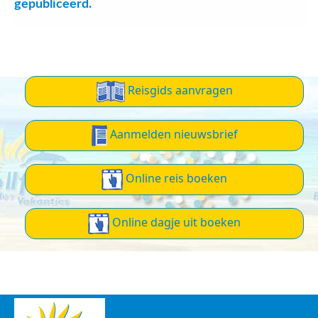
gepubliceerd.
Reisgids aanvragen
Aanmelden nieuwsbrief
Online reis boeken
Online dagje uit boeken