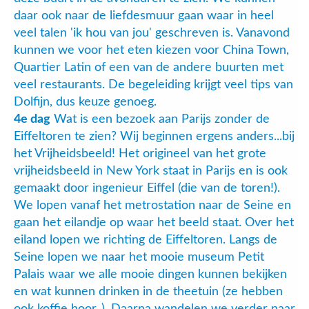
daar ook naar de liefdesmuur gaan waar in heel
veel talen 'ik hou van jou' geschreven is. Vanavond
kunnen we voor het eten kiezen voor China Town,
Quartier Latin of een van de andere buurten met
veel restaurants. De begeleiding krijgt veel tips van
Dolfijn, dus keuze genoeg.
4e dag
Wat is een bezoek aan Parijs zonder de
Eiffeltoren te zien? Wij beginnen ergens anders...bij
het Vrijheidsbeeld! Het origineel van het grote
vrijheidsbeeld in New York staat in Parijs en is ook
gemaakt door ingenieur Eiffel (die van de toren!).
We lopen vanaf het metrostation naar de Seine en
gaan het eilandje op waar het beeld staat. Over het
eiland lopen we richting de Eiffeltoren. Langs de
Seine lopen we naar het mooie museum Petit
Palais waar we alle mooie dingen kunnen bekijken
en wat kunnen drinken in de theetuin (ze hebben
ook koffie hoor..). Daarna wandelen we verder naar