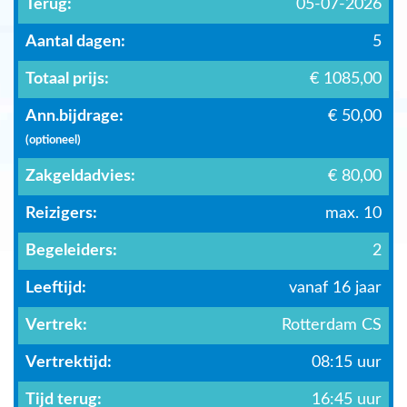
Terug:
05-07-2026
Aantal dagen:
5
Totaal prijs:
€ 1085,00
Ann.bijdrage:
€ 50,00
(optioneel)
Zakgeldadvies:
€ 80,00
Reizigers:
max. 10
Begeleiders:
2
Leeftijd:
vanaf 16 jaar
Vertrek:
Rotterdam CS
Vertrektijd:
08:15 uur
Tijd terug:
16:45 uur