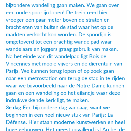
bijzondere wandeling gaan maken. We gaan over
een oude spoorlijn lopen! De trein reed hier
vroeger een paar meter boven de straten en
bracht eten van buiten de stad waar het op de
markten verkocht kon worden. De spoorlijn is
omgetoverd tot een prachtig wandelpad waar
wandelaars en joggers graag gebruik van maken.
Na het einde van dit wandelpad ligt Bois de
Vincennes met mooie vijvers en de dierentuin van
Parijs. We kunnen terug lopen of op zoek gaan
naar een metrostation om terug de stad in te rijden
waar we bijvoorbeeld naar de Notre Dame kunnen
gaan en een wandeling op het eilandje waar deze
indrukwekkende kerk ligt, te maken.
3e dag
Een bijzondere dag vandaag, want we
beginnen in een heel nieuw stuk van Parijs: La
Défense. Hier staan moderne kunstwerken en heel
hoge gebouwen. Het meest opvallend is l'Arche, de