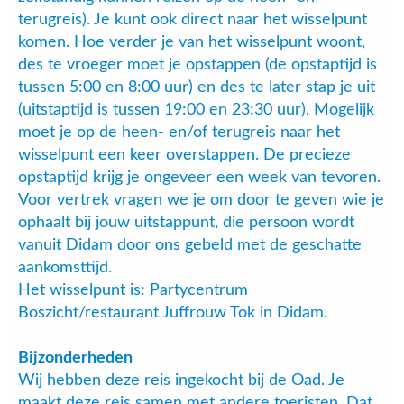
terugreis). Je kunt ook direct naar het wisselpunt
komen. Hoe verder je van het wisselpunt woont,
des te vroeger moet je opstappen (de opstaptijd is
tussen 5:00 en 8:00 uur) en des te later stap je uit
(uitstaptijd is tussen 19:00 en 23:30 uur). Mogelijk
moet je op de heen- en/of terugreis naar het
wisselpunt een keer overstappen. De precieze
opstaptijd krijg je ongeveer een week van tevoren.
Voor vertrek vragen we je om door te geven wie je
ophaalt bij jouw uitstappunt, die persoon wordt
vanuit Didam door ons gebeld met de geschatte
aankomsttijd.
Het wisselpunt is: Partycentrum
Boszicht/restaurant Juffrouw Tok in Didam.
Bijzonderheden
Wij hebben deze reis ingekocht bij de Oad. Je
maakt deze reis samen met andere toeristen. Dat