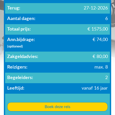
Terug:
27-12-2026
Aantal dagen:
6
Totaal prijs:
€ 1575,00
Ann.bijdrage:
€ 74,00
(optioneel)
Zakgeldadvies:
€ 80,00
Reizigers:
max. 8
Begeleiders:
2
Leeftijd:
vanaf 16 jaar
Boek deze reis